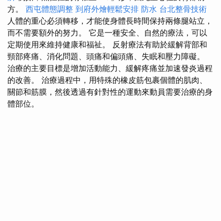
方。
西屯體態調整
到府外燴輕鬆安排
防水
台北整骨技術
人體的重心必須轉移，才能使身體長時間保持兩條腿站立，
而不需要額外的努力。 它是一種安全、自然的療法，可以
定期使用來維持健康和福祉。 反射療法有助於緩解背部和
頸部疼痛、消化問題、頭痛和偏頭痛、失眠和壓力障礙。
治療的主要目標是增加活動能力、緩解疼痛並加速發炎過程
的改善。 治療過程中，用特殊的橡皮筋包裹個體的肌肉、
關節和筋膜，然後透過有針對性的運動來動員需要治療的身
體部位。